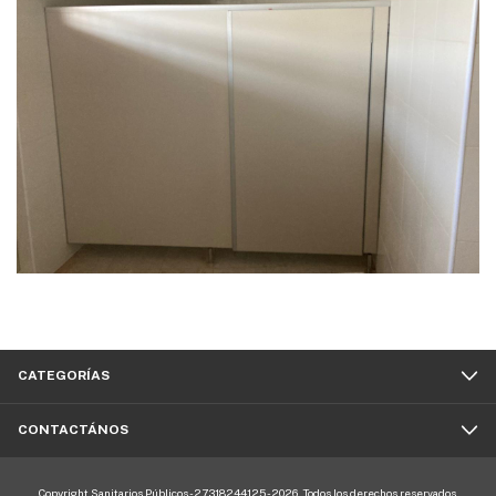
CATEGORÍAS
CONTACTÁNOS
Copyright Sanitarios Públicos - 27318244125 - 2026. Todos los derechos reservados.